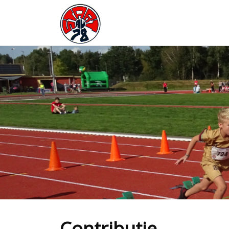
AV Start '78
Contributie