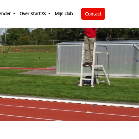
ender
Over Start78
Mijn club
Contact