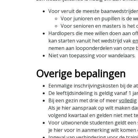
Voor veruit de meeste baanwedstrijden i
Voor junioren en pupillen is de wed
Voor senioren en masters is het 
Hardlopers die mee willen doen aan of
kan starten vanuit het wedstrijd vak
e
nemen aan looponderdelen van onze baa
Niet van toepassing voor wandelaars.
Overige bepalingen
Eenmalige inschrijvingskosten bij de at
De leeftijdsindeling is geldig vanaf 1 j
Bij een gezin met drie of meer
volledig
Als je hier aanspraak op wilt maken 
volgend kwartaal en gelden niet met 
Voor uitwonende studenten geldt een spe
je hier voor in aanmerking wilt komen 
Ingeval van verhindering voor de train