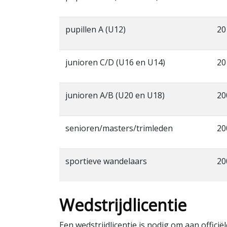
pupillen A (U12)
20
junioren C/D (U16 en U14)
20
junioren A/B (U20 en U18)
20
senioren/masters/trimleden
20
sportieve wandelaars
20
Wedstrijdlicentie
Een wedstrijdlicentie is nodig om aan offici