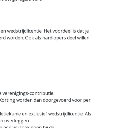
wedstrijdlicentie. Het voordeel is dat je
eerd worden. Ook als hardlopers deel willen
 verenigings-contributie.
. Korting worden dan doorgevoerd voor per
tiekunie en exclusief wedstrijdlicentie. Als
en overleggen.
e een verzoek doen bij de