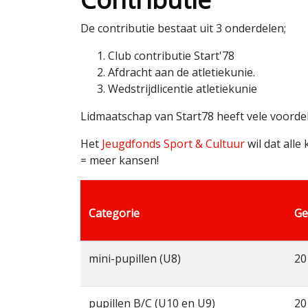
De contributie bestaat uit 3 onderdelen;
Club contributie Start'78
Afdracht aan de atletiekunie.
Wedstrijdlicentie atletiekunie
Lidmaatschap van Start78 heeft vele voorde
Het
Jeugdfonds Sport & Cultuur
wil dat alle
= meer kansen!
Categorie
Ge
mini-pupillen (U8)
20
pupillen B/C (U10 en U9)
20