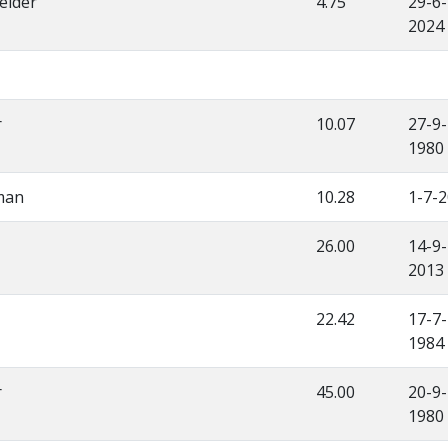
elder
4.75
29-6-
2024
r
10.07
27-9-
1980
man
10.28
1-7-
26.00
14-9-
2013
22.42
17-7-
1984
r
45.00
20-9-
1980