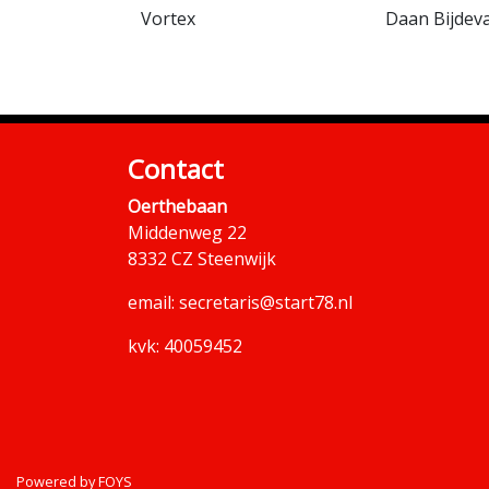
Vortex
Daan Bijdev
Contact
Oerthebaan
Middenweg 22
8332 CZ Steenwijk
email:
secretaris@start78.nl
kvk: 40059452
Powered by
FOYS