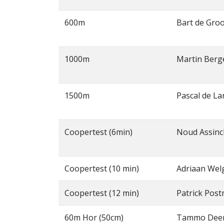
600m
Bart de Gro
1000m
Martin Berg
1500m
Pascal de L
Coopertest (6min)
Noud Assinc
Coopertest (10 min)
Adriaan Wel
Coopertest (12 min)
Patrick Pos
60m Hor (50cm)
Tammo Dee