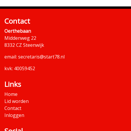
Contact
Oerthebaan
Middenweg 22
8332 CZ Steenwijk
email:
secretaris@start78.nl
kvk: 40059452
Links
Home
Lid worden
Contact
Inloggen
Social