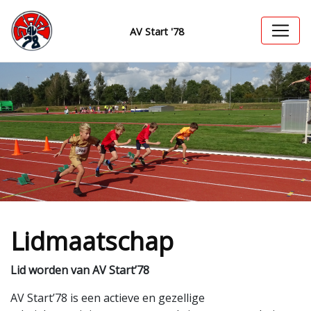
AV Start '78
Lidmaatschap
Lid worden van AV Start’78
AV Start’78 is een actieve en gezellige