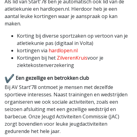
Als lid van Start'78 ben je automatisch ook lid van de
atletiekunie en hardlopen.nl. Hierdoor heb je een
aantal leuke kortingen waar je aanspraak op kan
maken.
Korting bij diverse sportzaken op vertoon van je
atletiekunie pas (digitaal in Volta)
kortingen via
hardlopen.nl
Kortingen bij het
ZilverenKruis
voor je
ziektekostenverzekering
Een gezellige en betrokken club
Bij AV Start’78 ontmoet je mensen met dezelfde
sportieve interesses. Naast trainingen en wedstrijden
organiseren we ook sociale activiteiten, zoals een
seizoen afsluiting met een gezellige wedstrijd en
barbecue. Onze Jeugd Activiteiten Commissie (JAC)
zorgt bovendien voor leuke jeugdactiviteiten
gedurende het hele jaar.