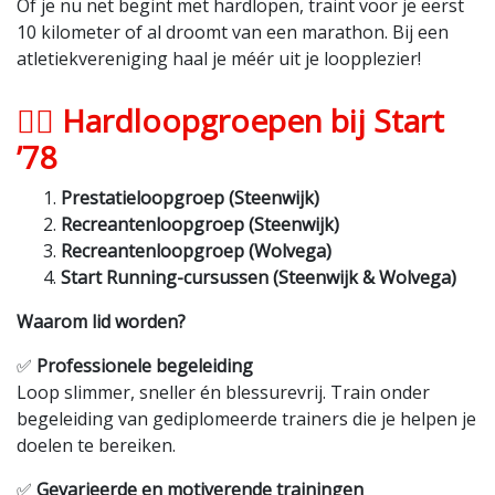
Of je nu net begint met hardlopen, traint voor je eerst
10 kilometer of al droomt van een marathon. Bij een
atletiekvereniging haal je méér uit je loopplezier!
🏃‍♀️ Hardloopgroepen bij Start
’78
Prestatieloopgroep (Steenwijk)
Recreantenloopgroep (Steenwijk)
Recreantenloopgroep (Wolvega)
Start Running-cursussen (Steenwijk & Wolvega)
Waarom lid worden?
✅
Professionele begeleiding
Loop slimmer, sneller én blessurevrij. Train onder
begeleiding van gediplomeerde trainers die je helpen je
doelen te bereiken.
✅
Gevarieerde en motiverende trainingen